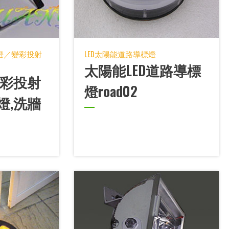
射燈／變彩投射
LED太陽能道路導標燈
太陽能LED道路導標
變彩投射
燈road02
燈,洗牆