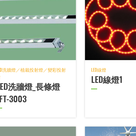
LED洗牆燈／植栽投射燈／變彩投射
LED線燈
燈
LED線燈1
LED洗牆燈_長條燈
FT-3003