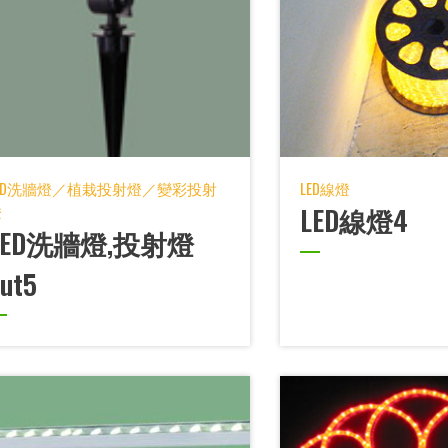
LED洗牆燈／植栽投射燈／變彩投射
LED線燈
燈
LED線燈4
LED洗牆燈,投射燈
ut5