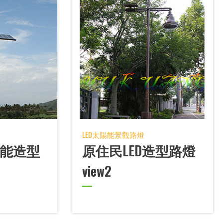
LED太陽能景觀路燈
風能造型
原住民LED造型路燈
view2