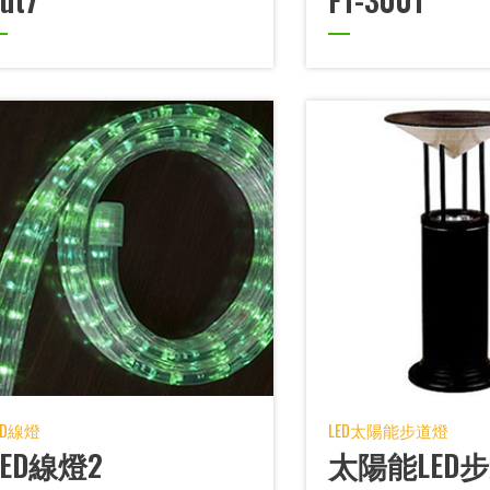
ut7
FT-3001
ED線燈
LED太陽能步道燈
LED線燈2
太陽能LED