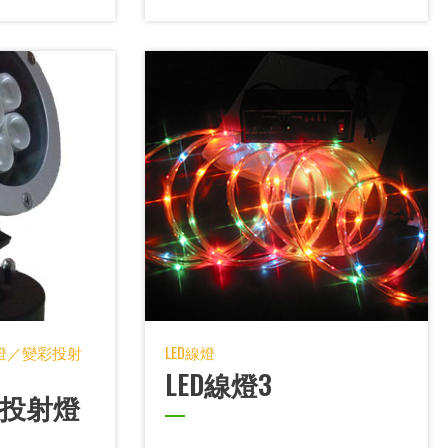
射燈／變彩投射
LED線燈
LED線燈3
頂投射燈