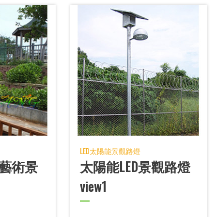
LED太陽能景觀路燈
D藝術景
太陽能LED景觀路燈
view1