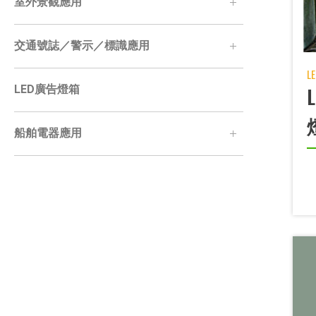
室外景觀應用
交通號誌／警示／標識應用
L
LED廣告燈箱
船舶電器應用