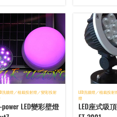
LED洗牆燈／植栽投射燈／變彩投射
LED洗牆燈／植栽投
燈
燈
E-power LED變彩壁燈
LED座式吸