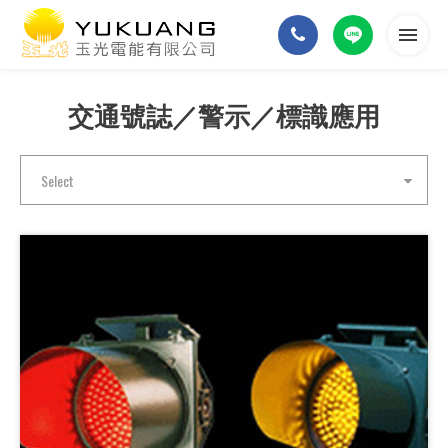
交通號誌／警示／標識應用
首頁
關於我們
Select
產品介紹
最新消息
常見問題
聯絡我們