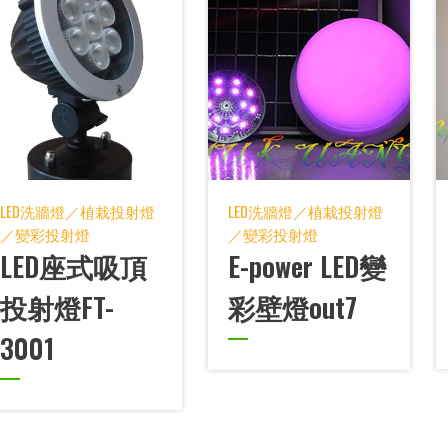
LED洗牆燈／植栽投射燈
LED洗牆燈／植栽投射燈
／變彩投射燈
／變彩投射燈
LED座式吸頂
E-power LED變
投射燈FT-
彩壁燈out7
3001