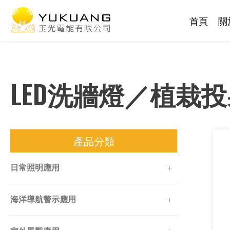
首頁
關
LED洗牆燈／植栽
產品分類
日常照明應用
海洋導航警示應用