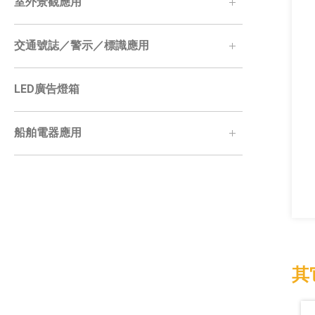
室外景觀應用
交通號誌／警示／標識應用
LED廣告燈箱
船舶電器應用
其