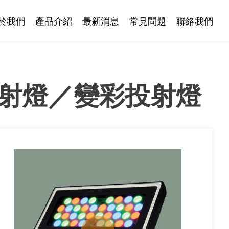
於我們
產品介紹
最新消息
常見問題
聯絡我們
投射燈／變彩投射燈