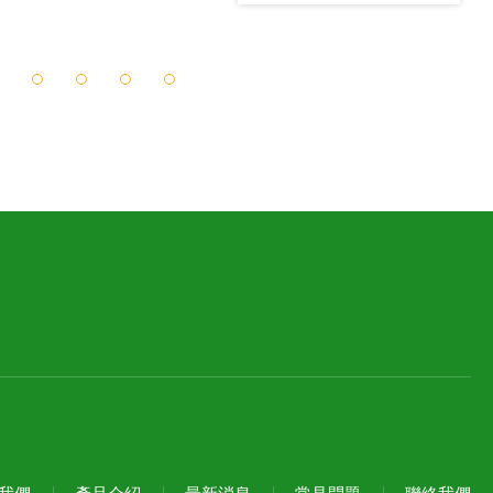
7
8
9
10
我們
產品介紹
最新消息
常見問題
聯絡我們